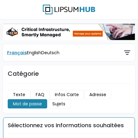
Français
English
Deutsch
Catégorie
Texte
FAQ
Infos Carte
Adresse
Mot de passe
Sujets
Sélectionnez vos informations souhaitées