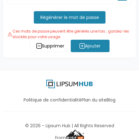
Régénérer le mot de passe
Ces mots de passe peuvent être générés une fois ; gardez-les
stockés pour votre usage
Supprimer
Ajouter
Politique de confidentialité
Plan du site
Blog
©
2026
- Lipsum Hub | All Rights Reserved
from